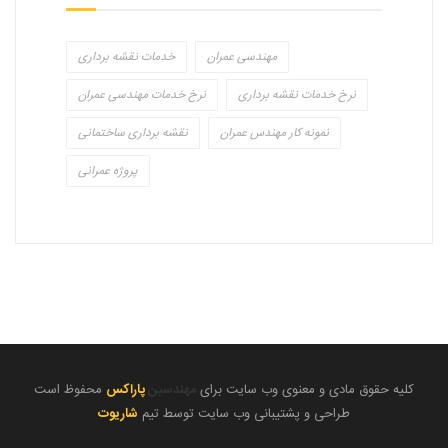
مهندسی عمران
خدمات نقشه برداری
نرخ خدمات نقشه برداری
نرخ خدمات مهندسی عمران
نمونه کار مهندس عمران
نقشه برداری ساختمانی
پروژه عمرانی
کلیه حقوق مادی و معنوی وب سایت برای
مهندسین
پاراکس
محفوظ است
طراحی و پشتیبانی وب سایت توسط تیم
شاریوت