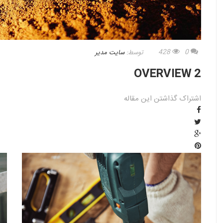
428
0
توسط:
سایت مدیر
OVERVIEW 2
اشتراک گذاشتن این مقاله