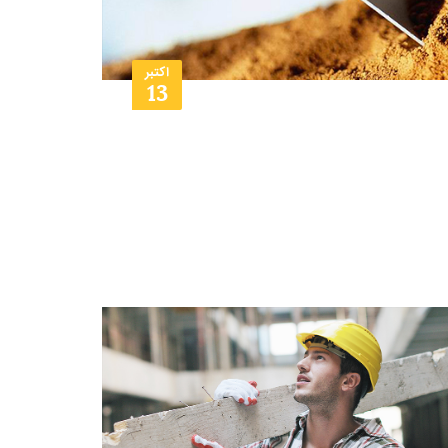
اکتبر
13