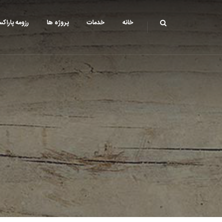
خانه
خدمات
پروژه ها
رزومه پاراک
امور شهری و شهرداری
نقشه برداری ساختمانی
نقشه برداری زمینی
فتوگرامتری
برد کوتاه
برداشت GPS