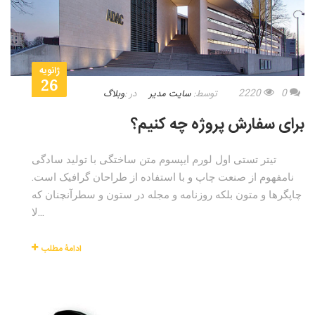
ژانویه
26
2220
0
توسط:
سایت مدیر
در :
وبلاگ
برای سفارش پروژه چه کنیم؟
تیتر تستی اول لورم ایپسوم متن ساختگی با تولید سادگی
نامفهوم از صنعت چاپ و با استفاده از طراحان گرافیک است.
چاپگرها و متون بلکه روزنامه و مجله در ستون و سطرآنچنان که
لا...
ادامۀ مطلب