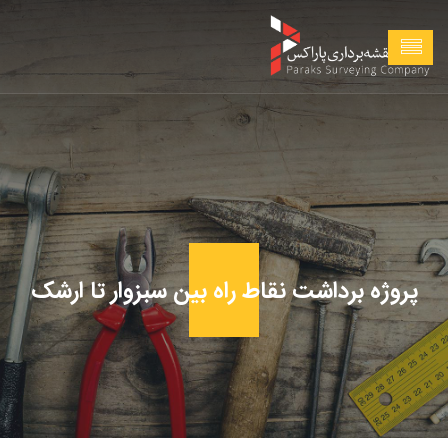
پروژه برداشت نقاط راه بین سبزوار تا ارشک