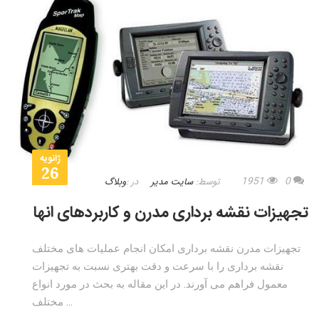
ژانویه
26
1951
0
توسط:
سایت مدیر
در :
وبلاگ
تجهیزات نقشه برداری مدرن و کاربردهای انها
تجهیزات مدرن نقشه برداری امکان انجام عملیات های مختلف
نقشه برداری را با سرعت و دقت بهتری نسبت به تجهیزات
معمول فراهم می آورند. در این مقاله به بحث در مورد انواع
مختلف ...